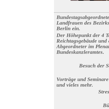
Bundestagsabgeordnete
Landfrauen des Bezirk
Berlin ein.
Der Höhepunkt der 4 T
Reichtagsgebäude und 
Abgeordneter im Plenar
Bundeskanzleramtes
.
Besuch der 
Vorträge und Seminare
und vieles mehr.
Stre
Bü