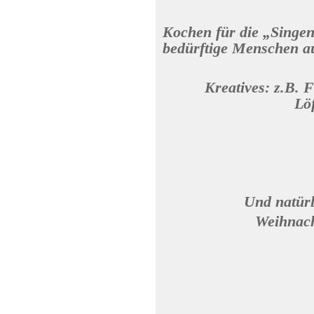
Kochen für die „Singene
bedürftige Menschen au
Kreatives: z.B. 
Löf
Und natürl
Weihnach