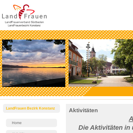
LandFrauen Bezirk Konstanz
Aktivitäten
A
Home
Die Aktivitäten i