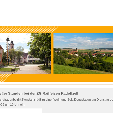
eßer Stunden bei der ZG Raiffeisen Radolfzell
andfrauenbezirk Konstanz lädt zu einer Wein und Sekt Degustation am Dienstag de
025 um 19 Uhr ein.