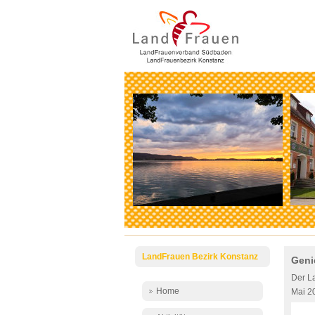
LandFrauen Bezirk Konstanz
Geni
Der L
Home
Mai 2