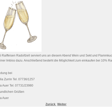
G Raiffeisen Radolfzell serviert uns an diesem Abend Wein und Sekt und Flammku
einer Imbiss dazu. Anschließend besteht die Möglichkeit zum einkaufen bei 10% Ra
dung bei
ia Zurrin Tel. 07736/1257
na Auer Tel. 07731/23980
reundlichen Grüßen
na Auer
Zurück
Weiter