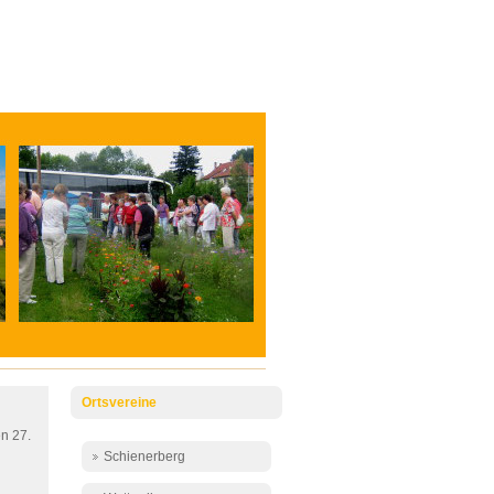
Ortsvereine
n 27.
Schienerberg