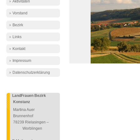
Aktivitäten
Vorstand
Bezirk
Links
Kontakt
Impressum
Datenschutzerklärung
LandFrauen Bezirk
Konstanz
Martina Auer
Brunnenhof
78239 Rielasingen –
Worblingen