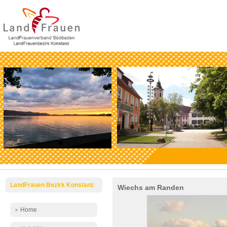
LandFrauen Bezirk Konstanz
Wiechs am Randen
Home